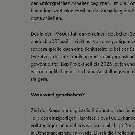
den umfangreichen Arbeiten beginnen, um die Kon
bemerkenswertesten Fossilien der Sammlung des 
abzuschließen.
Das in den 1980er Jahren von einem deutschen S
entdeckte00Fossil ist nicht nur von einzigartigem 
sondern spielte auch eine Schlüsselrolle bei der 
Gesetzes, das die Erhaltung von Naturgegenstän
gewährleistet. Das Projekt soll bis 2025 laufen un
wissenschaftlichen als auch den Ausstellungswert de
steigern.
Was wird geschehen?
Ziel der Konservierung ist die Präparation des Sc
Teils des einzigartigen Fischfossils aus Fur. Es hand
vollständigen Schädel des wahrscheinlich größten f
in Dänemark gefunden wurde. Durch die Freilegung