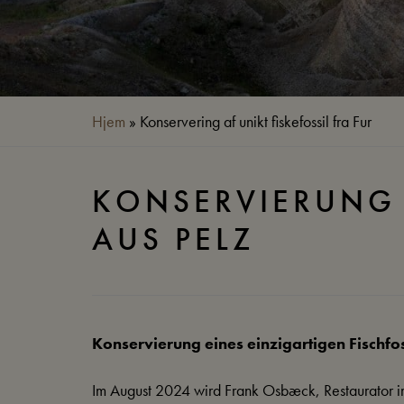
Hjem
»
Konservering af unikt fiskefossil fra Fur
KONSERVIERUNG 
AUS PELZ
Konservierung eines einzigartigen Fischfos
Im August 2024 wird Frank Osbæck, Restaurator i