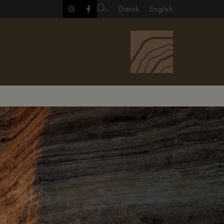
Dansk
English